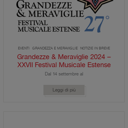
EVENTI
GRANDEZZA E MERAVIGLIE
NOTIZIE IN BREVE
Grandezze & Meraviglie 2024 –
XXVII Festival Musicale Estense
Dal 14 settembre al
10 novembre 2024 torna Grandezze & Meraviglie –
Festival Musicale Estense, giunto quest’anno alla
Leggi di più
sua 27esima edizione. Grandezze & Meraviglie è da
sempre impegnato nella promozione del repertorio
musicale antico e barocco, con una predilezione
per le raccolte estensi. Questa forte connotazione
territoriale, unita all’alto profilo dei musicisti che si