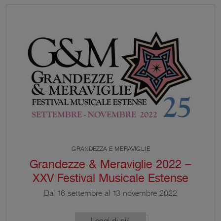
per le raccolte estensi.
GRANDEZZA E MERAVIGLIE
Grandezze & Meraviglie 2022 –
XXV Festival Musicale Estense
Dal 16 settembre al 13 novembre 2022
torna Grandezze & Meraviglie – Festival Musicale
Estense, giunto quest’anno alla sua 25esima