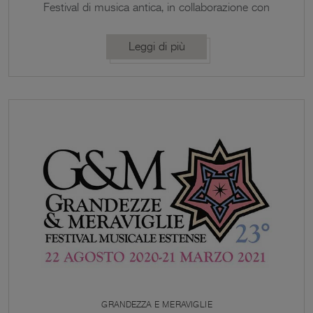
Festival di musica antica, in collaborazione con
UNIMORE e l’Accademia di Scienze, Lettere ed
Arti di Modena
Leggi di più
GRANDEZZA E MERAVIGLIE