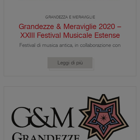
GRANDEZZA E MERAVIGLIE
Grandezze & Meraviglie 2020 –
XXIII Festival Musicale Estense
Festival di musica antica, in collaborazione con
UNIMORE e l’Accademia di Scienze, Lettere ed
Arti di Modena
Leggi di più