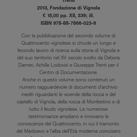
Trenti
2013, Fondazione di Vignola
€ 15,00 pp. XII, 339; ill.
ISBN 978-88-7866-023-6
Con la pubblicazione del secondo volume di
Quattrocento vignolese si chiude un lungo e
fecondo lavoro di ricerca sulla storia di Vignola e
del suo territorio nel XV secolo svolto da Debora
Dameri, Achille Lodovisi e Giuseppe Trenti per il
Centro di Documentazione.
Anche in questo volume sono contenuti un
numero ragguardevole di documenti d’archivio
inediti riguardanti le vicende della rocca e del
castello di Vignola, della rocca di Monfestino e di
tutto il feudo vignolese. Le numerose
testimonianze ampliano e innovano le
conoscenze del Quattrocento, in cui il tramonto
del Medioevo e l’alba dell’Età moderna coincisero