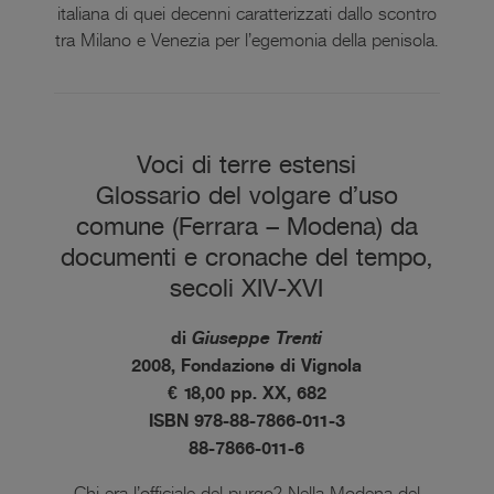
italiana di quei decenni caratterizzati dallo scontro
tra Milano e Venezia per l’egemonia della penisola.
Voci di terre estensi
Glossario del volgare d’uso
comune (Ferrara – Modena) da
documenti e cronache del tempo,
secoli XIV-XVI
di
Giuseppe Trenti
2008, Fondazione di Vignola
€ 18,00 pp. XX, 682
ISBN 978-88-7866-011-3
88-7866-011-6
Chi era l’officiale del purgo? Nella Modena del