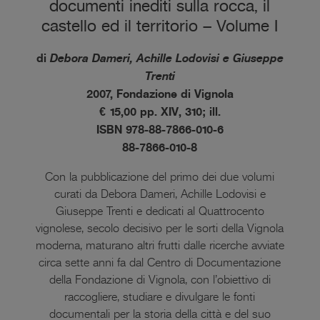
documenti inediti sulla rocca, il
castello ed il territorio – Volume I
di
Debora Dameri, Achille Lodovisi e Giuseppe
Trenti
2007, Fondazione di Vignola
€ 15,00 pp. XIV, 310; ill.
ISBN 978-88-7866-010-6
88-7866-010-8
Con la pubblicazione del primo dei due volumi
curati da Debora Dameri, Achille Lodovisi e
Giuseppe Trenti e dedicati al Quattrocento
vignolese, secolo decisivo per le sorti della Vignola
moderna, maturano altri frutti dalle ricerche avviate
circa sette anni fa dal Centro di Documentazione
della Fondazione di Vignola, con l’obiettivo di
raccogliere, studiare e divulgare le fonti
documentali per la storia della città e del suo