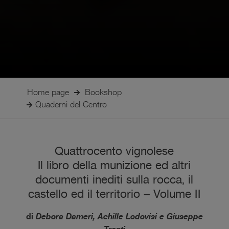
Home page
Bookshop
Quaderni del Centro
Quattrocento vignolese
Il libro della munizione ed altri
documenti inediti sulla rocca, il
castello ed il territorio – Volume II
di
Debora Dameri, Achille Lodovisi e Giuseppe