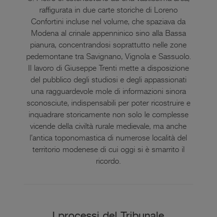
raffigurata in due carte storiche di Loreno
Confortini incluse nel volume, che spaziava da
Modena al crinale appenninico sino alla Bassa
pianura, concentrandosi soprattutto nelle zone
pedemontane tra Savignano, Vignola e Sassuolo.
Il lavoro di Giuseppe Trenti mette a disposizione
del pubblico degli studiosi e degli appassionati
una ragguardevole mole di informazioni sinora
sconosciute, indispensabili per poter ricostruire e
inquadrare storicamente non solo le complesse
vicende della civiltà rurale medievale, ma anche
l’antica toponomastica di numerose località del
territorio modenese di cui oggi si è smarrito il
ricordo.
I processi del Tribunale