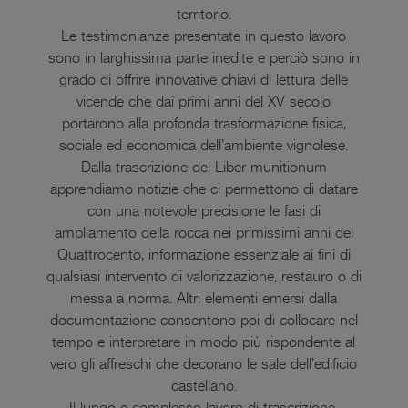
territorio.
Le testimonianze presentate in questo lavoro
sono in larghissima parte inedite e perciò sono in
grado di offrire innovative chiavi di lettura delle
vicende che dai primi anni del XV secolo
portarono alla profonda trasformazione fisica,
sociale ed economica dell’ambiente vignolese.
Dalla trascrizione del Liber munitionum
apprendiamo notizie che ci permettono di datare
con una notevole precisione le fasi di
ampliamento della rocca nei primissimi anni del
Quattrocento, informazione essenziale ai fini di
qualsiasi intervento di valorizzazione, restauro o di
messa a norma. Altri elementi emersi dalla
documentazione consentono poi di collocare nel
tempo e interpretare in modo più rispondente al
vero gli affreschi che decorano le sale dell’edificio
castellano.
Il lungo e complesso lavoro di trascrizione,