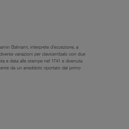
Ramin Bahrami, interprete d’eccezione, a
 diverse variazioni per clavicembalo con due
ta e data alle stampe nel 1741 e divenuta
mente da un aneddoto riportato dal primo