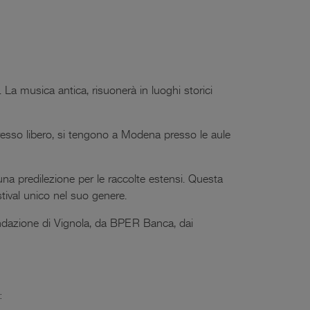
La musica antica, risuonerà in luoghi storici
gresso libero, si tengono a Modena presso le aule
a predilezione per le raccolte estensi. Questa
estival unico nel suo genere.
ndazione di Vignola, da BPER Banca, dai
: