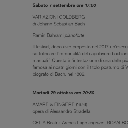
Sabato 7 settembre
ore
17:00
VARIAZIONI GOLDBERG
di Johann Sebastian Bach
Ramin Bahrami
pianoforte
Il festival, dopo aver proposto nel 2017 un’esec
sottolineare l’immortalità del capolavoro bachian
manuali.” Questa è l’intestazione di una delle 
famosa ai nostri giorni con il titolo postumo d
biografo di Bach, nel 1802.
Martedì 29 ottobre
ore 20:30
AMARE & FINGERE (1676)
opera di Alessandro Stradella
CELIA Beatriz Arenas Lago
soprano
, ROSALBO 