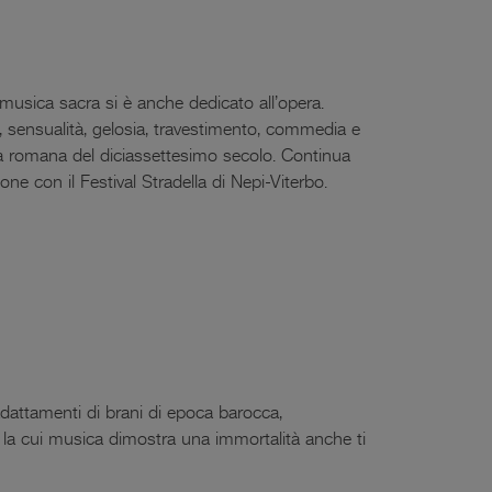
musica sacra si è anche dedicato all’opera.
 sensualità, gelosia, travestimento, commedia e
tà romana del diciassettesimo secolo. Continua
ne con il Festival Stradella di Nepi-Viterbo.
dattamenti di brani di epoca barocca,
 la cui musica dimostra una immortalità anche ti