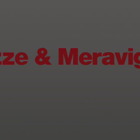
ze & Meravig