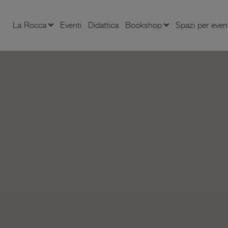
La Rocca
Eventi
Didattica
Bookshop
Spazi per even