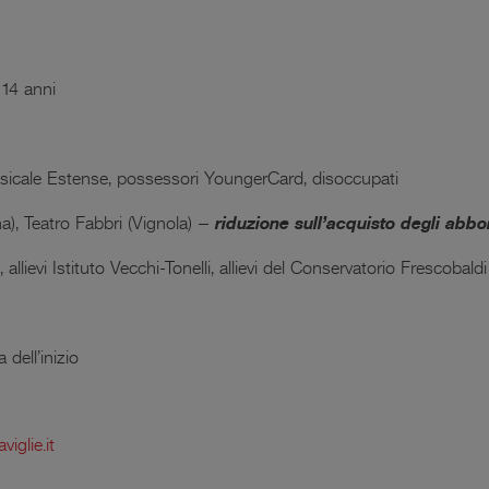
a 14 anni
usicale Estense, possessori YoungerCard, disoccupati
), Teatro Fabbri (Vignola) –
riduzione sull’acquisto degli abb
, allievi Istituto Vecchi-Tonelli, allievi del Conservatorio Frescobaldi
 dell’inizio
iglie.it