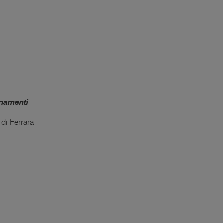
onamenti
 di Ferrara