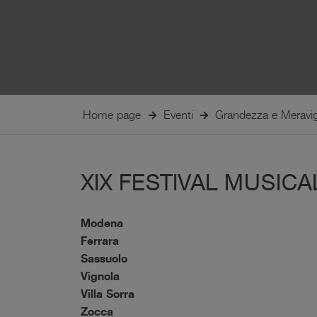
Home page
Eventi
Grandezza e Meravig
XIX FESTIVAL MUSICA
Modena
Ferrara
Sassuolo
Vignola
Villa Sorra
Zocca