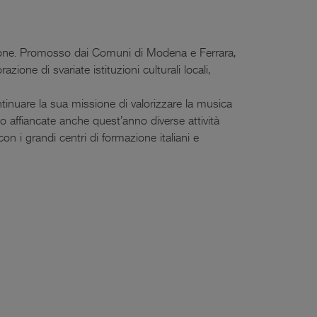
zione. Promosso dai Comuni di Modena e Ferrara,
razione di svariate istituzioni culturali locali,
inuare la sua missione di valorizzare la musica
no affiancate anche quest’anno diverse attività
con i grandi centri di formazione italiani e