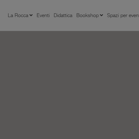
La Rocca
Eventi
Didattica
Bookshop
Spazi per even