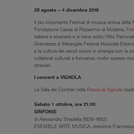
28 agosto – 4 dicembre 2016
Il più importante Festival di musica antica de
Fondazione Cassa di Risparmio di Modena,
Fon
italiane e straniere e si tiene sotto l’Alto Patron
Grandezze & Meraviglie
Festival Musicale Esten
e la cultura dei secoli scorsi in sinergia con la 
collaterali culturali e formative, molto spesso riv
stranieri.
I
concerti
a
VIGNOLA
La Sala dei Contrari nella
Rocca di Vignola
ospit
Sabato 1 ottobre, ore 21:00
SINFONIE
di Alessandro Stradella (1639-1682)
ESEMBLE ARTE MUSICA, direzione Francesco