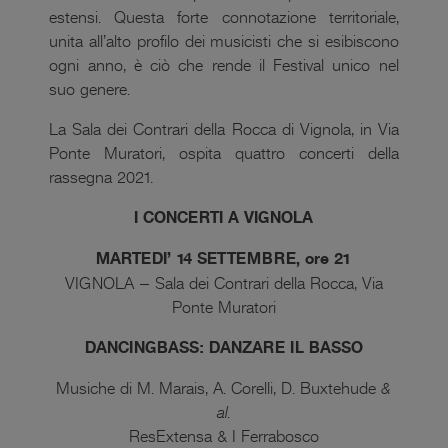
estensi. Questa forte connotazione territoriale,
unita all’alto profilo dei musicisti che si esibiscono
ogni anno, è ciò che rende il Festival unico nel
suo genere.
La Sala dei Contrari della Rocca di Vignola, in Via
Ponte Muratori, ospita quattro concerti della
rassegna 2021.
I CONCERTI A VIGNOLA
MARTEDI’ 14 SETTEMBRE, ore 21
VIGNOLA – Sala dei Contrari della Rocca, Via
Ponte Muratori
DANCINGBASS: DANZARE IL BASSO
Musiche di M. Marais, A. Corelli, D. Buxtehude
&
al.
ResExtensa & I Ferrabosco