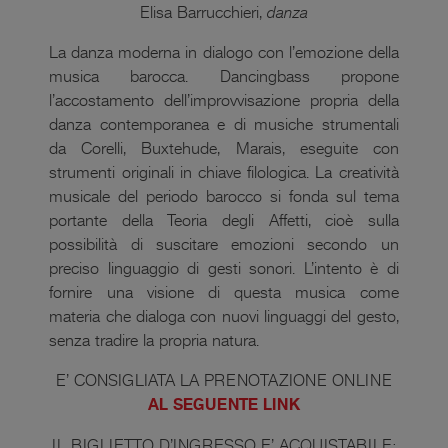
Elisa Barrucchieri,
danza
La danza moderna in dialogo con l’emozione della
musica barocca. Dancingbass propone
l’accostamento dell’improvvisazione propria della
danza contemporanea e di musiche strumentali
da Corelli, Buxtehude, Marais, eseguite con
strumenti originali in chiave filologica. La creatività
musicale del periodo barocco si fonda sul tema
portante della Teoria degli Affetti, cioè sulla
possibilità di suscitare emozioni secondo un
preciso linguaggio di gesti sonori. L’intento è di
fornire una visione di questa musica come
materia che dialoga con nuovi linguaggi del gesto,
senza tradire la propria natura.
E’ CONSIGLIATA LA PRENOTAZIONE ONLINE
AL SEGUENTE LINK
IL BIGLIETTO D’INGRESSO E’ ACQUISTABILE: