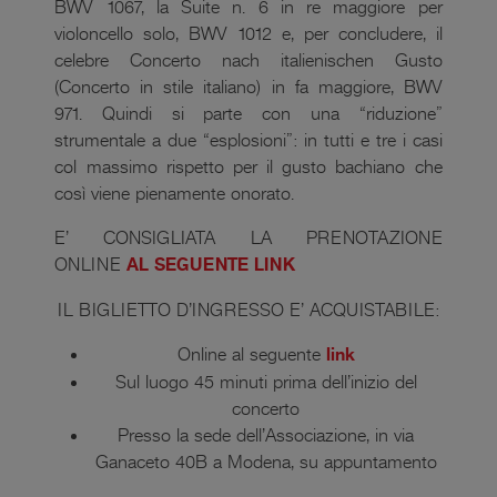
BWV 1067, la Suite n. 6 in re maggiore per
violoncello solo, BWV 1012 e, per concludere, il
celebre Concerto nach italienischen Gusto
(Concerto in stile italiano) in fa maggiore, BWV
971. Quindi si parte con una “riduzione”
strumentale a due “esplosioni”: in tutti e tre i casi
col massimo rispetto per il gusto bachiano che
così viene pienamente onorato.
E’ CONSIGLIATA LA PRENOTAZIONE
ONLINE
AL SEGUENTE LINK
IL BIGLIETTO D’INGRESSO E’ ACQUISTABILE:
Online al seguente
link
Sul luogo 45 minuti prima dell’inizio del
concerto
Presso la sede dell’Associazione, in via
Ganaceto 40B a Modena, su appuntamento