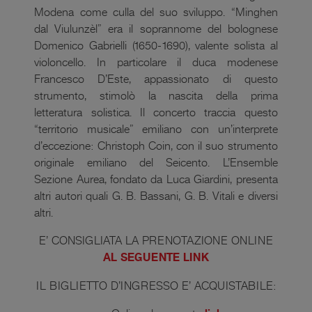
Modena come culla del suo sviluppo. “Minghen
dal Viulunzèl” era il soprannome del bolognese
Domenico Gabrielli (1650-1690), valente solista al
violoncello. In particolare il duca modenese
Francesco D’Este, appassionato di questo
strumento, stimolò la nascita della prima
letteratura solistica. Il concerto traccia questo
“territorio musicale” emiliano con un’interprete
d’eccezione: Christoph Coin, con il suo strumento
originale emiliano del Seicento. L’Ensemble
Sezione Aurea, fondato da Luca Giardini, presenta
altri autori quali G. B. Bassani, G. B. Vitali e diversi
altri.
E’ CONSIGLIATA LA PRENOTAZIONE ONLINE
AL SEGUENTE LINK
IL BIGLIETTO D’INGRESSO E’ ACQUISTABILE: