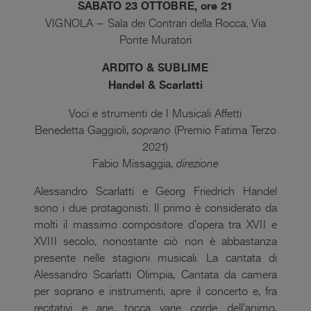
SABATO 23 OTTOBRE, ore 21
VIGNOLA – Sala dei Contrari della Rocca, Via
Ponte Muratori
ARDITO & SUBLIME
Handel & Scarlatti
Voci e strumenti de I Musicali Affetti
Benedetta Gaggioli,
soprano
(Premio Fatima Terzo
2021)
Fabio Missaggia,
direzione
Alessandro Scarlatti e Georg Friedrich Handel
sono i due protagonisti. Il primo è considerato da
molti il massimo compositore d’opera tra XVII e
XVIII secolo, nonostante ciò non è abbastanza
presente nelle stagioni musicali. La cantata di
Alessandro Scarlatti Olimpia, Cantata da camera
per soprano e instrumenti, apre il concerto e, fra
recitativi e arie, tocca varie corde dell’animo,