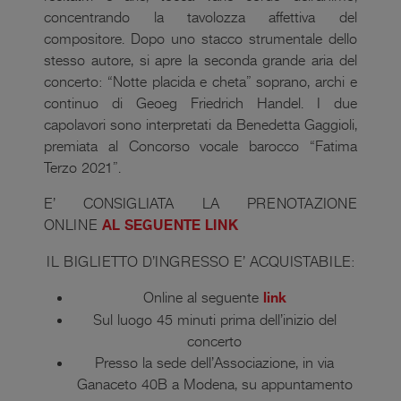
concentrando la tavolozza affettiva del
compositore. Dopo uno stacco strumentale dello
stesso autore, si apre la seconda grande aria del
concerto: “Notte placida e cheta” soprano, archi e
continuo di Geoeg Friedrich Handel. I due
capolavori sono interpretati da Benedetta Gaggioli,
premiata al Concorso vocale barocco “Fatima
Terzo 2021”.
E’ CONSIGLIATA LA PRENOTAZIONE
ONLINE
AL SEGUENTE LINK
IL BIGLIETTO D’INGRESSO E’ ACQUISTABILE:
Online al seguente
link
Sul luogo 45 minuti prima dell’inizio del
concerto
Presso la sede dell’Associazione, in via
Ganaceto 40B a Modena, su appuntamento