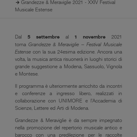
Grandezze & Meraviglie 2021 - XXIV Festival
Musicale Estense
Dal
5 settembre
al
1 novembre
2021
torna
Grandezze & Meraviglie
–
Festival Musicale
Estense
con la sua 24esima edizione. Ancora una
volta, la musica antica risuonerà in luoghi storici di
grande suggestione a Modena, Sassuolo, Vignola
e Montese.
Il programma è ulteriormente arricchito da incontri
e conferenze a ingresso libero, realizzati in
collaborazione con UNIMORE e l’Accademia di
Scienze, Lettere ed Arti di Modena.
Grandezze & Meraviglie è da sempre impegnato
nella promozione del repertorio musicale antico e
barocco con una predilezione per le raccolte