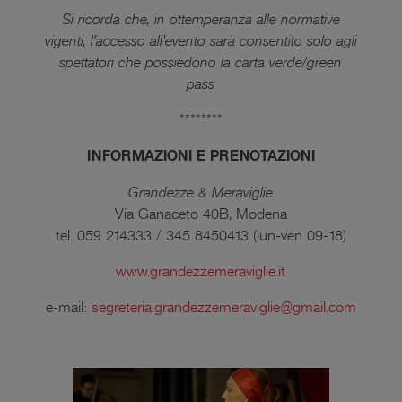
Si ricorda che, in ottemperanza alle normative
vigenti, l’accesso all’evento sarà consentito solo agli
spettatori che possiedono la carta verde/green
pass
********
INFORMAZIONI E PRENOTAZIONI
Grandezze & Meraviglie
Via Ganaceto 40B, Modena
tel. 059 214333 / 345 8450413 (lun-ven 09-18)
www.grandezzemeraviglie.it
e-mail:
segreteria.grandezzemeraviglie@gmail.com