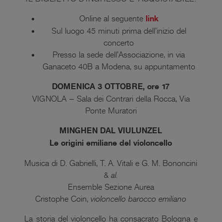
Online al seguente
link
Sul luogo 45 minuti prima dell’inizio del
concerto
Presso la sede dell’Associazione, in via
Ganaceto 40B a Modena, su appuntamento
DOMENICA 3 OTTOBRE, ore 17
VIGNOLA – Sala dei Contrari della Rocca, Via
Ponte Muratori
MINGHEN DAL VIULUNZEL
Le origini emiliane del violoncello
Musica di D. Gabrielli, T. A. Vitali e G. M. Bononcini
&
al.
Ensemble Sezione Aurea
Cristophe Coin,
violoncello barocco emiliano
La storia del violoncello ha consacrato Bologna e