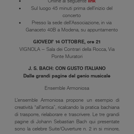
Online al seguente
link
Sul luogo 45 minuti prima dell’inizio del
concerto
Presso la sede dell’Associazione, in via
Ganaceto 40B a Modena, su appuntamento
GIOVEDI’ 14 OTTOBRE, ore 21
VIGNOLA – Sala dei Contrari della Rocca, Via
Ponte Muratori
J. S. BACH: CON GUSTO ITALIANO
Dalle grandi pagine del genio musicale
Ensemble Armoniosa
L’ensemble Armoniosa propone un esempio di
creatività “all’antica”, ricalcando la pratica bachiana
di trasporre, rielaborare e trascrivere. Le tre grandi
pagine di Johann Sebastian Bach qui presentate
sono la celebre Suite/Ouverture n. 2 in si minore,