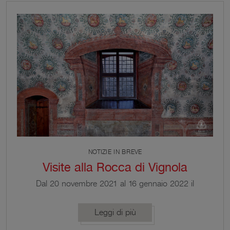
di comprendere perché […]
NOTIZIE IN BREVE
Visite alla Rocca di Vignola
Dal 20 novembre 2021 al 16 gennaio 2022 il
percorso di visita alla Rocca sarà valorizzato dalla
Mostra Ultraromanticismo. Il post umano, tra
Leggi di più
inquietudini e abbandono.