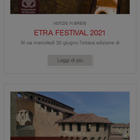
NOTIZIE IN BREVE
ETRA FESTIVAL 2021
Al via mercoledì 30 giugno l'ottava edizione di
ETRA FESTIVAL 2021, la rassegna di spettacoli
divenuta un appuntamento fisso dell'estate
Leggi di più
vignolese.