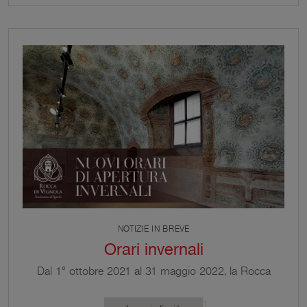
NOTIZIE IN BREVE
Orari invernali
Dal 1° ottobre 2021 al 31 maggio 2022, la Rocca
apre nei seguenti orari: da giovedì a domenica 9:00
– 13:00 / 15:30 – 18:00. Ingresso gratuito con