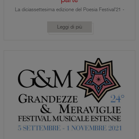
La diciassettesima edizione del Poesia Festival'21 -
seconda parte si apre dal 19 settembre al 9
novembre.
Leggi di più