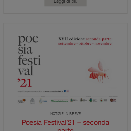
Leggi di più
obbligo di prenotazione online.
NOTIZIE IN BREVE
Poesia Festival’21 – seconda
parte