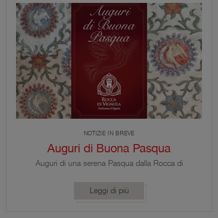
NOTIZIE IN BREVE
Auguri di Buona Pasqua
Auguri di una serena Pasqua dalla Rocca di
Vignola con le immagini delle colombe bianche che
volano verso il cielo sulle pareti della sala omonima,
Leggi di più
ambasciatrici di spiritualità, trascendenza e
speranza.