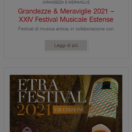
GRANDEZZA E MERAVIGLIE
Grandezze & Meraviglie 2021 –
XXIV Festival Musicale Estense
Festival di musica antica, in collaborazione con
UNIMORE e l’Accademia di Scienze, Lettere ed
Arti di Modena
Leggi di più