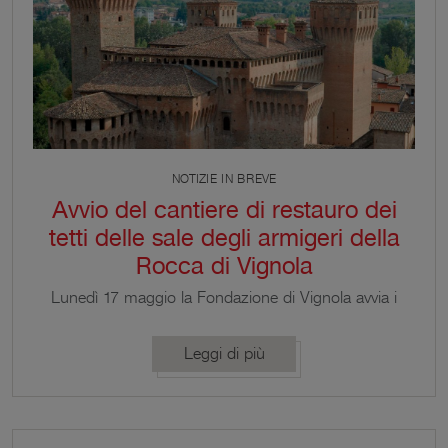
NOTIZIE IN BREVE
Avvio del cantiere di restauro dei
tetti delle sale degli armigeri della
Rocca di Vignola
Lunedì 17 maggio la Fondazione di Vignola avvia i
lavori di restauro e di consolidamento della
copertura del nucleo centrale della Rocca.
Leggi di più