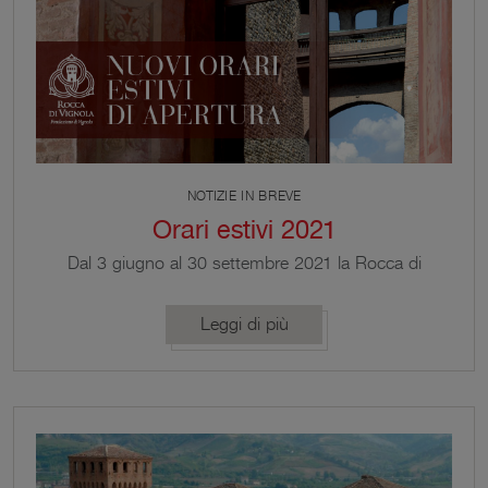
NOTIZIE IN BREVE
Orari estivi 2021
Dal 3 giugno al 30 settembre 2021 la Rocca di
Vignola osserva i seguenti orari estivi di apertura:
Da giovedì a domenica: 10:00 – 13:00 / 15:30 –
Leggi di più
19:00 Nelle giornate di venerdì visita guidata
gratuita nei seguenti orari: 10:30 – 11:30 – 16:00 –
17:00 Giovedì, sabato e domenica solo visite
accompagnate senza guida nei seguenti […]