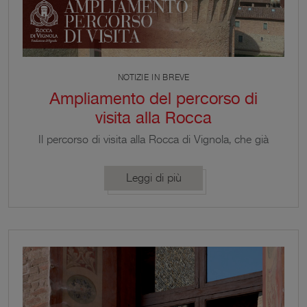
NOTIZIE IN BREVE
Ampliamento del percorso di
visita alla Rocca
Il percorso di visita alla Rocca di Vignola, che già
comprende le sale affrescate del piano terra, del
primo piano, e la cappella Contrari, si arricchisce di
Leggi di più
una novità, includendo i camminamenti di ronda
della Rocchetta.