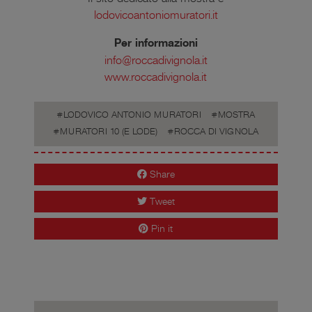
lodovicoantoniomuratori.it
Per informazioni
info@roccadivignola.it
www.roccadivignola.it
LODOVICO ANTONIO MURATORI
MOSTRA
MURATORI 10 (E LODE)
ROCCA DI VIGNOLA
Share
Tweet
Pin it