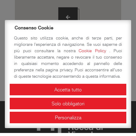
Consenso Cookie
Castrum Vineola
Questo sito utilizza cookie, anche di terze parti, per
migliorare l'esperienza di navigazione. Se vuoi saperne di
più puoi consultare la nostra
Cookie Policy
. Puoi
SIDERA
liberamente accettare, negare o revocare il tuo consenso
in qualsiasi momento accedendo al pannello delle
preferenze nella pagina privacy. Puoi acconsentire all'uso
di queste tecnologie acconsentendo a questa informativa.
Accetta tutto
Solo obbligatori
Personalizza