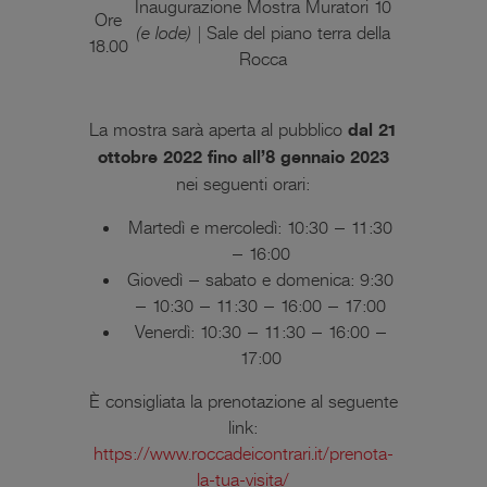
Inaugurazione Mostra Muratori 10
Ore
(e lode) |
Sale del piano terra della
18.00
Rocca
La mostra sarà aperta al pubblico
dal 21
ottobre 2022 fino all’8 gennaio 2023
nei seguenti orari:
Martedì e mercoledì: 10:30 – 11:30
– 16:00
Giovedì – sabato e domenica: 9:30
– 10:30 – 11:30 – 16:00 – 17:00
Venerdì: 10:30 – 11:30 – 16:00 –
17:00
È consigliata la prenotazione al seguente
link:
https://www.roccadeicontrari.it/prenota-
la-tua-visita/