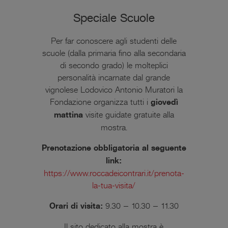
Speciale Scuole
Per far conoscere agli studenti delle
scuole (dalla primaria fino alla secondaria
di secondo grado) le molteplici
personalità incarnate dal grande
vignolese Lodovico Antonio Muratori la
Fondazione organizza tutti i
giovedì
mattina
visite guidate gratuite alla
mostra.
Prenotazione obbligatoria al seguente
link:
https://www.roccadeicontrari.it/prenota-
la-tua-visita/
Orari di visita:
9.30 – 10.30 – 11.30
Il sito dedicato alla mostra è