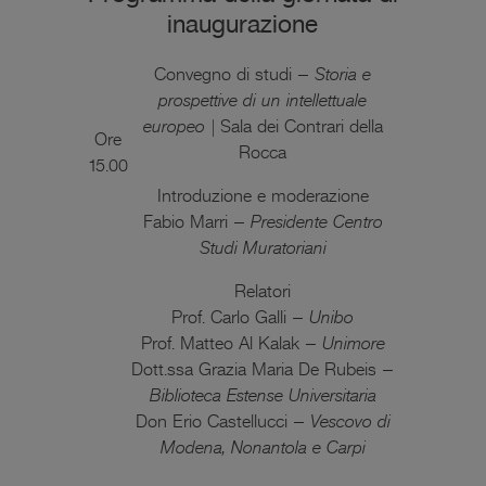
inaugurazione
Convegno di studi –
Storia e
prospettive di un intellettuale
europeo |
Sala dei Contrari della
Ore
Rocca
15.00
Introduzione e moderazione
Fabio Marri –
Presidente Centro
Studi Muratoriani
Relatori
Prof. Carlo Galli –
Unibo
Prof. Matteo Al Kalak –
Unimore
Dott.ssa Grazia Maria De Rubeis –
Biblioteca Estense Universitaria
Don Erio Castellucci –
Vescovo di
Modena, Nonantola e Carpi