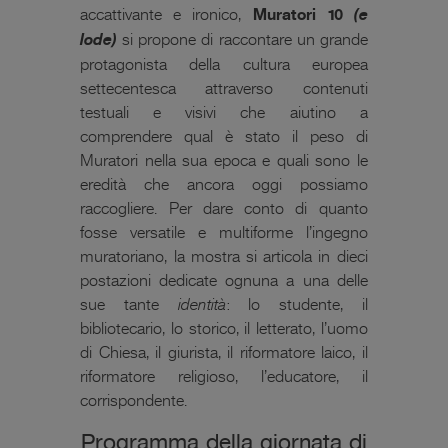
accattivante e ironico,
Muratori 10
(e
lode)
si propone di raccontare un grande
protagonista della cultura europea
settecentesca attraverso contenuti
testuali e visivi che aiutino a
comprendere qual è stato il peso di
Muratori nella sua epoca e quali sono le
eredità che ancora oggi possiamo
raccogliere. Per dare conto di quanto
fosse versatile e multiforme l’ingegno
muratoriano, la mostra si articola in dieci
postazioni dedicate ognuna a una delle
sue tante
identità
: lo studente, il
bibliotecario, lo storico, il letterato, l’uomo
di Chiesa, il giurista, il riformatore laico, il
riformatore religioso, l’educatore, il
corrispondente.
Programma della giornata di