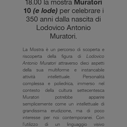
18.00 la mostra
Muratori
10
(e lode)
per celebrare i
350 anni dalla nascita di
Lodovico Antonio
Muratori.
La Mostra è un percorso di scoperta e
riscoperta della figura di
Lodovico
Antonio Muratori
attraverso dieci aspetti
della sua multiforme e instancabile
attività intellettuale. Personalità
complessa e poliedrica, immerso nel
contesto della cultura settecentesca
Muratori potrebbe apparire
semplicemente come un intellettuale di
grandissima erudizione, ma di poco
interesse per noi contemporanei. Con
l’utilizzo di un linguaggio visivo