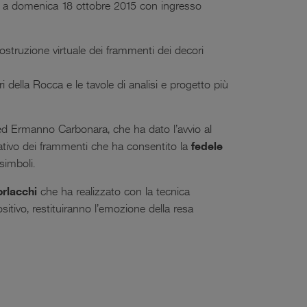
bre a domenica 18 ottobre 2015 con ingresso
costruzione virtuale dei frammenti dei decori
ri della Rocca e le tavole di analisi e progetto più
ed Ermanno Carbonara, che ha dato l’avvio al
arativo dei frammenti che ha consentito la
fedele
simboli.
orlacchi
che ha realizzato con la tecnica
tivo, restituiranno l’emozione della resa