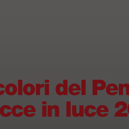
 colori del Pe
cce in luce 