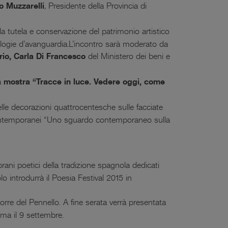
o Muzzarelli
, Presidente della Provincia di
la tutela e conservazione del patrimonio artistico
cnologie d’avanguardia.L’incontro sarà moderato da
rio, Carla Di Francesco
del Ministero dei beni e
la
mostra “Tracce in luce. Vedere oggi, come
lle decorazioni quattrocentesche sulle facciate
ivi contemporanei “Uno sguardo contemporaneo sulla
brani poetici della tradizione spagnola dedicati
 introdurrà il Poesia Festival 2015 in
orre del Pennello. A fine serata verrà presentata
ma il 9 settembre.