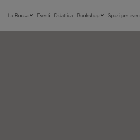
La Rocca
Eventi
Didattica
Bookshop
Spazi per even