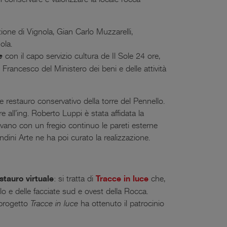
ione di Vignola, Gian Carlo Muzzarelli,
ola.
e
con il capo servizio cultura de Il Sole 24 ore,
 Francesco del Ministero dei beni e delle attività
e restauro conservativo della torre del Pennello.
e all’ing. Roberto Luppi è stata affidata la
avano con un fregio continuo le pareti esterne
dini Arte ne ha poi curato la realizzazione.
stauro virtuale
: si tratta di
Tracce in luce
che,
llo e delle facciate sud e ovest della Rocca.
l progetto
Tracce in luce
ha ottenuto il patrocinio