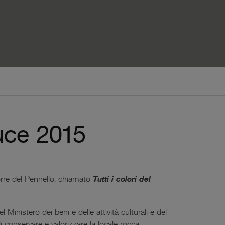
luce 2015
orre del Pennello, chiamato
Tutti i colori del
 Ministero dei beni e delle attività culturali e del
 conservare e valorizzare la locale rocca