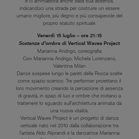
e ci ammaestra anche dalla sua assenza,
indicandoci una strada per costruire un essere
umano migliore, più degno e più consapevole del
proprio statuto spirituale.
Venerdì 15 luglio – ore 21:15
Sostanza d’ombra
di Vertical Waves Project
Marianna Andrigo, coreografia
Con Marianna Andrigo, Michela Lorenzano,
Valentina Milan
Danze sospese lungo le pareti della Rocca scelte
come spazio scenico. Tre performer proiettano il
loro movimento creando la percezione di assenza
di gravità, in spazi di luci e ombre che invitano a
trattenere lo sguardo sull’architettura animata da
una nuova vitalità.
Vertical Waves Project è un progetto di danza
verticale nato nel 2010 dalla collaborazione tra
l’artista Aldo Aliprandi e la danzatrice Marianna