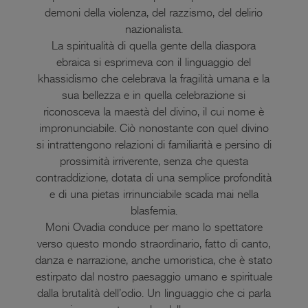
demoni della violenza, del razzismo, del delirio
nazionalista.
La spiritualità di quella gente della diaspora
ebraica si esprimeva con il linguaggio del
khassidismo che celebrava la fragilità umana e la
sua bellezza e in quella celebrazione si
riconosceva la maestà del divino, il cui nome è
impronunciabile. Ciò nonostante con quel divino
si intrattengono relazioni di familiarità e persino di
prossimità irriverente, senza che questa
contraddizione, dotata di una semplice profondità
e di una pietas irrinunciabile scada mai nella
blasfemia.
Moni Ovadia conduce per mano lo spettatore
verso questo mondo straordinario, fatto di canto,
danza e narrazione, anche umoristica, che è stato
estirpato dal nostro paesaggio umano e spirituale
dalla brutalità dell’odio. Un linguaggio che ci parla