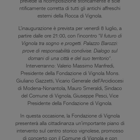
prevede la ricomposizione storicamente e scie
ntificamente corretta di tutti gli antichi affreschi
esterni della Rocca di Vignola.
L’inaugurazione è prevista per venerdì 8 luglio, a
partire dalle ore 21:00, con l’incontro “I
l futuro di
Vignola tra sogno e progetti. Palazzo Barozzi:
prove di responsabilità condivise. Dialogo sul
domani di una città e del suo territorio
“.
Interverranno: Valerio Massimo Manfredi,
Presidente della Fondazione di Vignola Mons.
Giuliano Gazzetti, Vicario Generale dell’Arcidiocesi
di Modena-Nonantola, Mauro Smeraldi, Sindaco
del Comune di Vignola, Giuseppe Pesci, Vice
Presidente della Fondazione di Vignola.
In questa occasione, la Fondazione di Vignola
presenterà alla cittadinanza un’importante piano di
intervento sul centro storico vignolese, promosso
di concerto con il Comune di Vignola e con