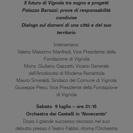
Il futuro di Vignola tra sogno e progetti
Palazzo Barozzi: prove di responsabilità
condivise
Dialogo sul domani di una città e del suo
territorio
Interverrano:
Valerio Massimo Manfredi, Vice Presidente della
Fondazione di Vignola
Mons. Giuliano Gazzetti, Vicario Generale
dell’Arcidiocesi di Modena-Nonantola
Mauro Smeraldi, Sindaco del Comune di Vignola
Giuseppe Pesci, Vice Presidente della Fondazione
di Vignola
Sabato 9 luglio – ore 21:15
Orchestra dei Castelli in ‘
Novecento
’
Dopo il grande successo riscosso nel suo
debutto presso il Teatro Fabbri, ritorna l’Orchestra