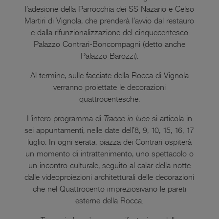
l’adesione della Parrocchia dei SS Nazario e Celso
Martiri di Vignola, che prenderà l’avvio dal restauro
e dalla rifunzionalizzazione del cinquecentesco
Palazzo Contrari-Boncompagni (detto anche
Palazzo Barozzi).
Al termine, sulle facciate della Rocca di Vignola
verranno proiettate le decorazioni
quattrocentesche.
L’intero programma di
Tracce in luce
si articola in
sei appuntamenti, nelle date dell’8, 9, 10, 15, 16, 17
luglio. In ogni serata, piazza dei Contrari ospiterà
un momento di intrattenimento, uno spettacolo o
un incontro culturale, seguito al calar della notte
dalle videoproiezioni architetturali delle decorazioni
che nel Quattrocento impreziosivano le pareti
esterne della Rocca.