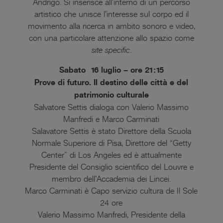
Andrigo. Si inserisce all’interno di un percorso
artistico che unisce l’interesse sul corpo ed il
movimento alla ricerca in ambito sonoro e video,
con una particolare attenzione allo spazio come
site specific
.
Sabato 16 luglio – ore 21:15
Prove di futuro. Il destino delle città e del
patrimonio culturale
Salvatore Settis dialoga con Valerio Massimo
Manfredi e Marco Carminati
Salavatore Settis è stato Direttore della Scuola
Normale Superiore di Pisa, Direttore del “Getty
Center” di Los Angeles ed è attualmente
Presidente del Consiglio scientifico del Louvre e
membro dell’Accademia dei Lincei.
Marco Carminati è Capo servizio cultura de Il Sole
24 ore
Valerio Massimo Manfredi, Presidente della