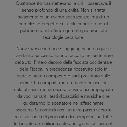
Quattrocento trasmettevano, a chi li osservava, il
senso profondo di una civiltà. Non si tratta
solamente di un evento spettacolare, ma di un
complesso progetto culturale condiviso con il
pubblico tramite l’impiego delle più avanzate
tecnologie della luce.
Nuove
Tracce in Luce
si aggiungeranno a quelle
che tanto successo hanno raccolto nel settembre
del 2015: l’intero decoro della facciata occidentale
della Rocca, in precedenza ricostruito solo in
parte, è stato ricomposto e sarà proiettato sulle
cortine. La comparsa, in un manto di luce, dei
coloratissimi motivi decorativi verrà accompagnata
da voci narranti, testi didascalici e musiche che
guideranno lo spettatore nell’affascinante
scoperta. Si compirà così un altro passo verso la
realizzazione del proposito di ricomporre, su tutte
le facciate dell’edificio castellano, gli antichi simboli