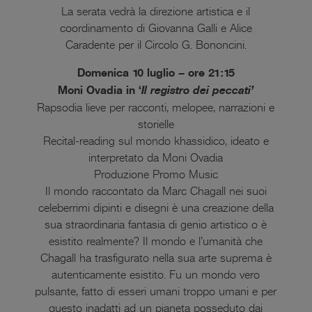
La serata vedrà la direzione artistica e il
coordinamento di Giovanna Galli e Alice
Caradente per il Circolo G. Bononcini.
Domenica 10 luglio – ore 21:15
Moni Ovadia in ‘
Il registro dei peccati’
Rapsodia lieve per racconti, melopee, narrazioni e
storielle
Recital-reading sul mondo khassidico, ideato e
interpretato da Moni Ovadia
Produzione Promo Music
Il mondo raccontato da Marc Chagall nei suoi
celeberrimi dipinti e disegni è una creazione della
sua straordinaria fantasia di genio artistico o è
esistito realmente? Il mondo e l’umanità che
Chagall ha trasfigurato nella sua arte suprema è
autenticamente esistito. Fu un mondo vero
pulsante, fatto di esseri umani troppo umani e per
questo inadatti ad un pianeta posseduto dai