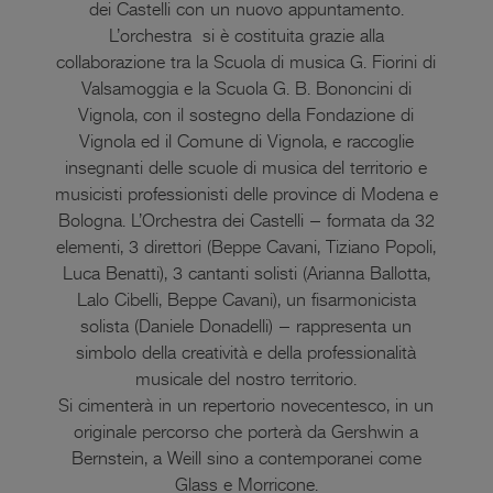
dei Castelli con un nuovo appuntamento.
L’orchestra si è costituita grazie alla
collaborazione tra la Scuola di musica G. Fiorini di
Valsamoggia e la Scuola G. B. Bononcini di
Vignola, con il sostegno della Fondazione di
Vignola ed il Comune di Vignola, e raccoglie
insegnanti delle scuole di musica del territorio e
musicisti professionisti delle province di Modena e
Bologna. L’Orchestra dei Castelli – formata da 32
elementi, 3 direttori (Beppe Cavani, Tiziano Popoli,
Luca Benatti), 3 cantanti solisti (Arianna Ballotta,
Lalo Cibelli, Beppe Cavani), un fisarmonicista
solista (Daniele Donadelli) – rappresenta un
simbolo della creatività e della professionalità
musicale del nostro territorio.
Si cimenterà in un repertorio novecentesco, in un
originale percorso che porterà da Gershwin a
Bernstein, a Weill sino a contemporanei come
Glass e Morricone.