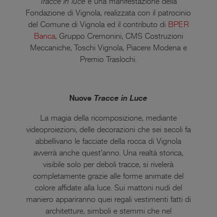
Tracce in luce
è una manifestazione della
Fondazione di Vignola, realizzata con il patrocinio
del Comune di Vignola ed il contributo di
BPER
Banca
, Gruppo Cremonini, CMS Costruzioni
Meccaniche, Toschi Vignola, Piacere Modena e
Premio Traslochi.
Nuove
Tracce in Luce
La magia della ricomposizione, mediante
videoproiezioni, delle decorazioni che sei secoli fa
abbellivano le facciate della rocca di Vignola
avverrà anche quest’anno. Una realtà storica,
visibile solo per deboli tracce, si rivelerà
completamente grazie alle forme animate del
colore affidate alla luce. Sui mattoni nudi del
maniero appariranno quei regali vestimenti fatti di
architetture, simboli e stemmi che nel