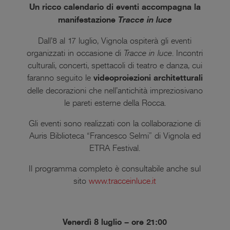
Un ricco calendario di eventi accompagna la
manifestazione
Tracce in luce
Dall’8 al 17 luglio, Vignola ospiterà gli eventi
organizzati in occasione di
Tracce in luce
. Incontri
culturali, concerti, spettacoli di teatro e danza, cui
faranno seguito le
videoproiezioni architetturali
delle decorazioni che nell’antichità impreziosivano
le pareti esterne della Rocca.
Gli eventi sono realizzati con la collaborazione di
Auris Biblioteca “Francesco Selmi” di Vignola ed
ETRA Festival.
Il programma completo è consultabile anche sul
sito
www.tracceinluce.it
Venerdì 8 luglio – ore 21:00