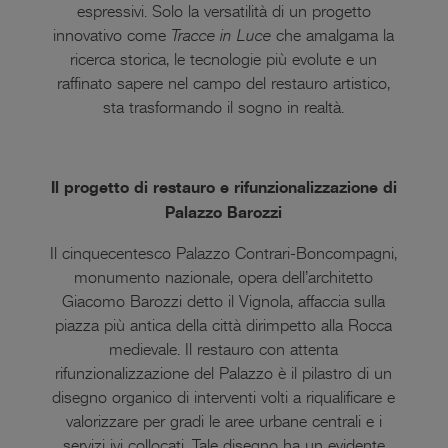
espressivi. Solo la versatilità di un progetto
innovativo come
Tracce in Luce
che amalgama la
ricerca storica, le tecnologie più evolute e un
raffinato sapere nel campo del restauro artistico,
sta trasformando il sogno in realtà.
Il progetto di restauro e rifunzionalizzazione di
Palazzo Barozzi
Il cinquecentesco Palazzo Contrari-Boncompagni,
monumento nazionale, opera dell’architetto
Giacomo Barozzi detto il Vignola, affaccia sulla
piazza più antica della città dirimpetto alla Rocca
medievale. Il restauro con attenta
rifunzionalizzazione del Palazzo è il pilastro di un
disegno organico di interventi volti a riqualificare e
valorizzare per gradi le aree urbane centrali e i
servizi ivi collocati. Tale disegno ha un evidente