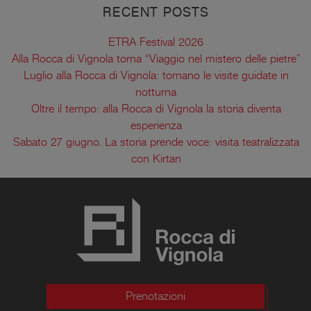
RECENT POSTS
ETRA Festival 2026
Alla Rocca di Vignola torna “Viaggio nel mistero delle pietre”
Luglio alla Rocca di Vignola: tornano le visite guidate in
notturna
Oltre il tempo: alla Rocca di Vignola la storia diventa
esperienza
Sabato 27 giugno. La storia prende voce: visita teatralizzata
con Kirtan
Prenotazioni