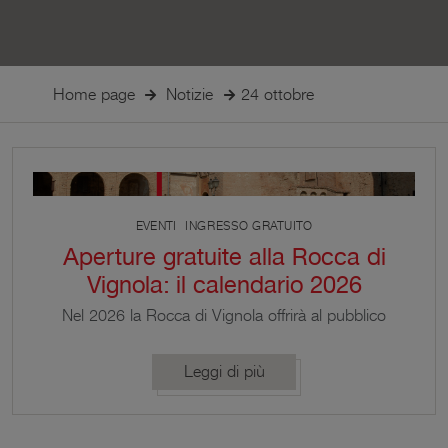
Home page
Notizie
24 ottobre
EVENTI
INGRESSO GRATUITO
Aperture gratuite alla Rocca di
Vignola: il calendario 2026
Nel 2026 la Rocca di Vignola offrirà al pubblico
ingressi gratuiti in specifiche giornate dedicate a
eventi culturali e di valorizzazione del patrimonio
Leggi di più
storico