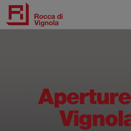
Aperture 
Vignola