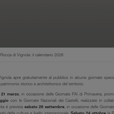
a Rocca di Vignola: il calendario 2026
gnola apre gratuitamente al pubblico in alcune giornate speciali,
patrimonio storico e architettonico del territorio.
 21 marzo
, in occasione delle Giornate FAI di Primavera, pro
ggio
con le Giornate Nazionali dei Castelli, realizzate in colla
uita è prevista
sabato 26 settembre
, in occasione delle Giornat
ghi della cultura a livello internazionale.
Sabato 24 ottobre
la R