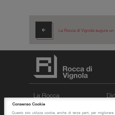
La Rocca di Vignola augura un
La Rocca
Did
Consenso Cookie
Storia
Questo sito utilizza cookie, anche di terze parti, per migliorare 