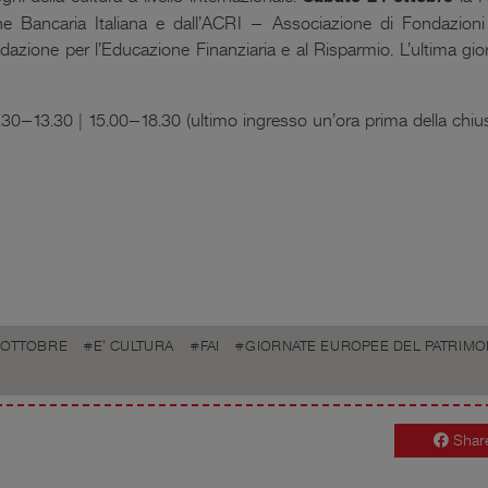
e Bancaria Italiana
e dall’
ACRI – Associazione di Fondazioni
zione per l’Educazione Finanziaria e al Risparmio
. L’ultima gi
.30–13.30 | 15.00–18.30 (ultimo ingresso un’ora prima della chiu
 OTTOBRE
E' CULTURA
FAI
GIORNATE EUROPEE DEL PATRIMO
Shar