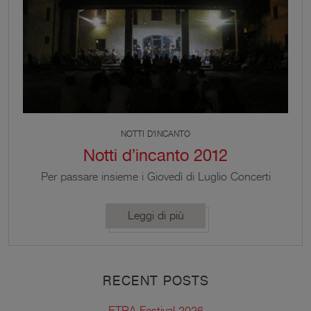
NOTTI D'INCANTO
Notti d’incanto 2012
Per passare insieme i Giovedì di Luglio Concerti
gratuiti nella corte della Sala della Meridiana:
5/12/19 Luglio 2012 a partire delle ore 21.30.
Leggi di più
RECENT POSTS
ETRA Festival 2026