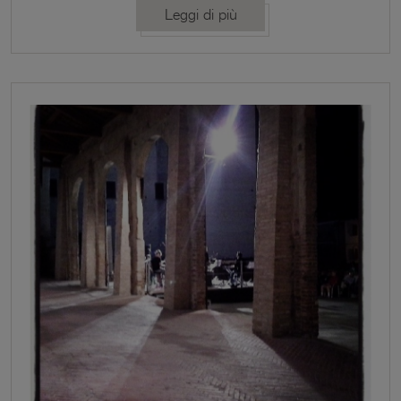
suggestiva Rocca di Vignola, che quest’anno è
Leggi di più
stata realizzata con la collaborazione delle scuole di
musica dell’Unione Terre di Castelli. mercoledì 8
luglio 2015 – 21:00 Rassegna delle bande musicali
dell’Unione Terre di Castelli Banda di Castelvetro
Dir. […]