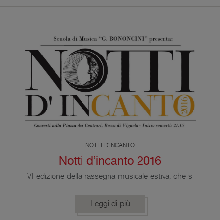
NOTTI D'INCANTO
Notti d’incanto 2016
VI edizione della rassegna musicale estiva, che si
svolgerà in Piazza dei Contrari, ai piedi della
suggestiva Rocca di Vignola. Venerdì 1 luglio 2016
Leggi di più
– 21:15 Esemble concerto ‘900 in Cafè Chantant