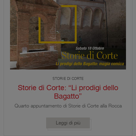
STORIE DI CORTE
Storie di Corte: “Li prodigi dello
Bagatto”
Quarto appuntamento di Storie di Corte alla Rocca
di Vignola con lo spettacolo “Li prodigi dello
Bagatto” di Messer Lo Stramagante, in scena
Leggi di più
sabato 18 ottobre con tre repliche