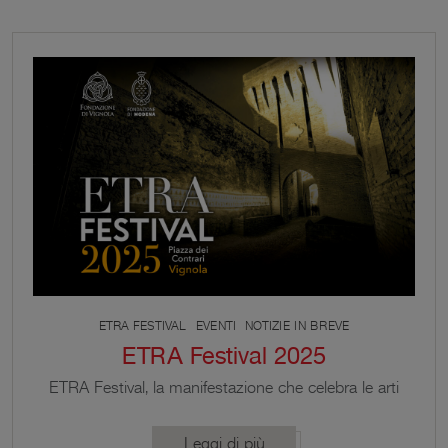
ETRA FESTIVAL
EVENTI
NOTIZIE IN BREVE
ETRA Festival 2025
ETRA Festival, la manifestazione che celebra le arti
in Piazza dei Contrari a Vignola, torna dal 3 al 28
agosto, nella sua XII edizione.
Leggi di più