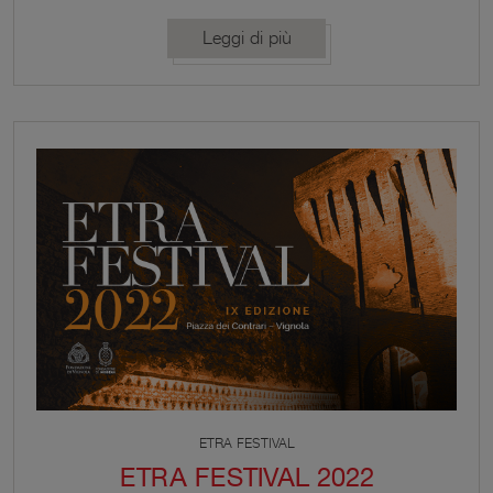
rassegna A riveder le stelle è la danza
contemporanea.
Leggi di più
ETRA FESTIVAL
ETRA FESTIVAL 2022