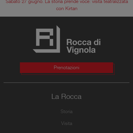
Sabato 27 giugno. La storia prende voce: visita teatralizzata
con Kirtan
Prenotazioni
La Rocca
Storia
Visita