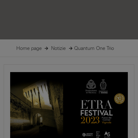
Home page
Notizie
Quantum One Trio