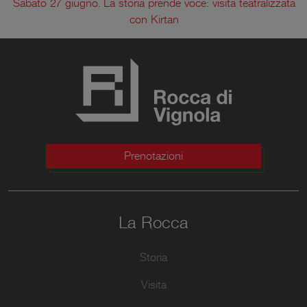
Sabato 27 giugno. La storia prende voce: visita teatralizzata
con Kirtan
Prenotazioni
La Rocca
Storia
Visita