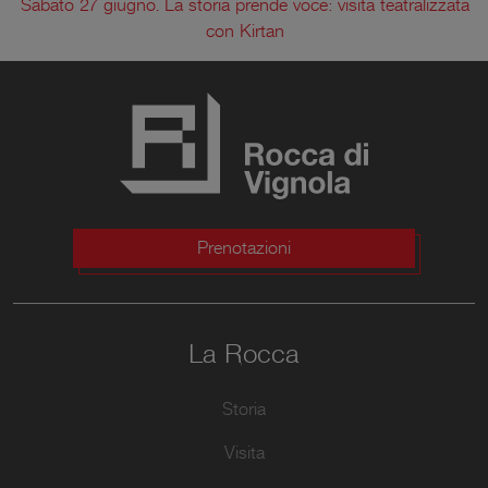
Sabato 27 giugno. La storia prende voce: visita teatralizzata
con Kirtan
Prenotazioni
La Rocca
Storia
Visita