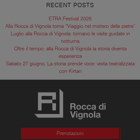
RECENT POSTS
ETRA Festival 2026
Alla Rocca di Vignola torna “Viaggio nel mistero delle pietre”
Luglio alla Rocca di Vignola: tornano le visite guidate in
notturna
Oltre il tempo: alla Rocca di Vignola la storia diventa
esperienza
Sabato 27 giugno. La storia prende voce: visita teatralizzata
con Kirtan
Prenotazioni