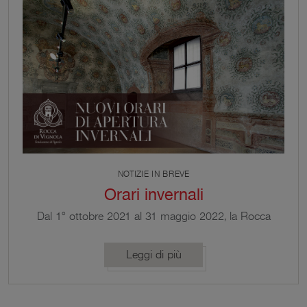
NOTIZIE IN BREVE
Orari invernali
Dal 1° ottobre 2021 al 31 maggio 2022, la Rocca
apre nei seguenti orari: da giovedì a domenica 9:00
– 13:00 / 15:30 – 18:00. Ingresso gratuito con
Leggi di più
obbligo di prenotazione online.