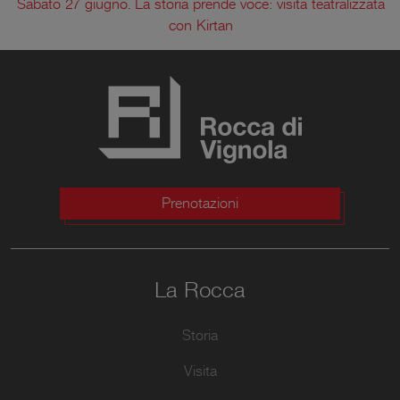
Sabato 27 giugno. La storia prende voce: visita teatralizzata
con Kirtan
Prenotazioni
La Rocca
Storia
Visita