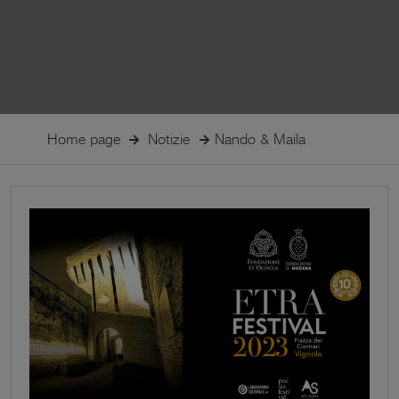
Home page
Notizie
Nando & Maila