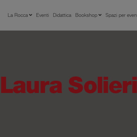
La Rocca
Eventi
Didattica
Bookshop
Spazi per even
Laura Solier