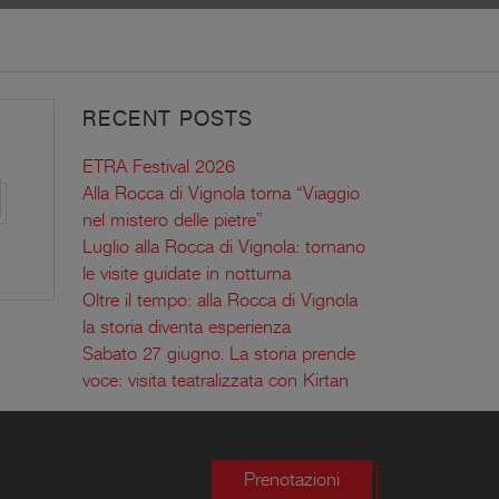
RECENT POSTS
ETRA Festival 2026
Alla Rocca di Vignola torna “Viaggio
nel mistero delle pietre”
Luglio alla Rocca di Vignola: tornano
le visite guidate in notturna
Oltre il tempo: alla Rocca di Vignola
la storia diventa esperienza
Sabato 27 giugno. La storia prende
voce: visita teatralizzata con Kirtan
Prenotazioni