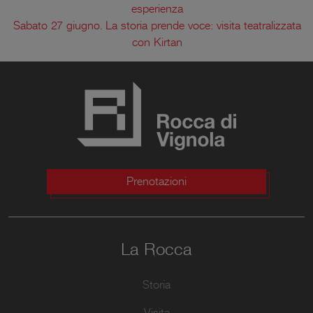
esperienza
Sabato 27 giugno. La storia prende voce: visita teatralizzata
con Kirtan
Prenotazioni
La Rocca
Storia
Visita