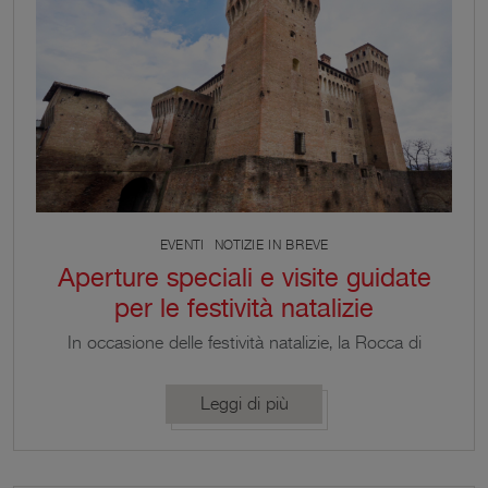
EVENTI
NOTIZIE IN BREVE
Aperture speciali e visite guidate
per le festività natalizie
In occasione delle festività natalizie, la Rocca di
Vignola amplia il proprio calendario di apertura e
propone numerose visite guidate nei fine settimana,
Leggi di più
insieme a due aperture straordinarie dedicate alle
festività dell’Immacolata e dell’Epifania. Il lungo fine
settimana dell’Immacolata inaugura questo periodo