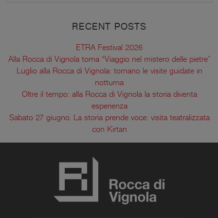
RECENT POSTS
ETRA Festival 2026
Alla Rocca di Vignola torna “Viaggio nel mistero delle pietre”
Luglio alla Rocca di Vignola: tornano le visite guidate in
notturna
Oltre il tempo: alla Rocca di Vignola la storia diventa
esperienza
Sabato 27 giugno. La storia prende voce: visita teatralizzata
con Kirtan