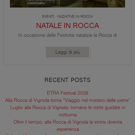
EVENTI
INIZIATIVE IN ROCCA
NATALE IN ROCCA
In occasione delle Festività natalizie la Rocca di
Vignola apre le sue straordinarie Sale affrescate e la
Cappella Contrari ad orario continuato dalle 11.00
Leggi di più
alle 18.00.
RECENT POSTS
ETRA Festival 2026
Alla Rocca di Vignola torna “Viaggio nel mistero delle pietre”
Luglio alla Rocca di Vignola: tornano le visite guidate in
notturna
Oltre il tempo: alla Rocca di Vignola la storia diventa
esperienza