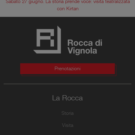
Sabato 27 giugno. La storia prende voce: visita teatralizzata
con Kirtan
Prenotazioni
La Rocca
Storia
Visita