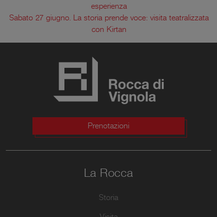
esperienza
Sabato 27 giugno. La storia prende voce: visita teatralizzata
con Kirtan
Prenotazioni
La Rocca
Storia
Visita