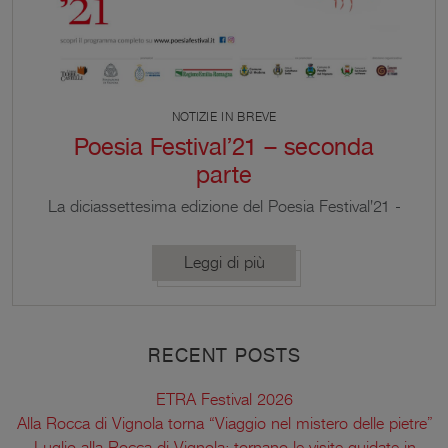
NOTIZIE IN BREVE
Poesia Festival’21 – seconda
parte
La diciassettesima edizione del Poesia Festival'21 -
seconda parte si apre dal 19 settembre al 9
novembre.
Leggi di più
RECENT POSTS
ETRA Festival 2026
Alla Rocca di Vignola torna “Viaggio nel mistero delle pietre”
Luglio alla Rocca di Vignola: tornano le visite guidate in