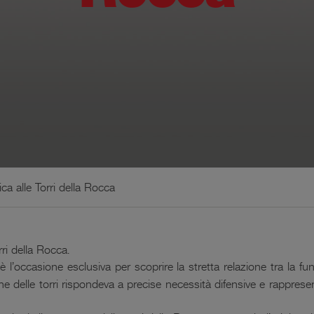
ica alle Torri della Rocca
rri della Rocca.
è l’occasione esclusiva per scoprire la stretta relazione tra la fu
ione delle torri rispondeva a precise necessità difensive e rappres