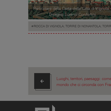
Particolare della Carta della Città di Vignola 
Disegno Loreno Confortini
ROCCA DI VIGNOLA; TORRE DI NONANTOLA; TORR
Luoghi, territori, paesaggi: come
mondo che ci circonda con Fran