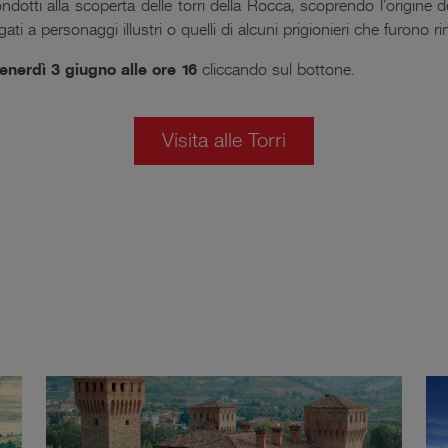
dotti alla scoperta delle torri della Rocca, scoprendo l’origine de
ati a personaggi illustri o quelli di alcuni prigionieri che furono ri
enerdì 3 giugno alle ore 16
cliccando sul bottone.
Visita alle Torri