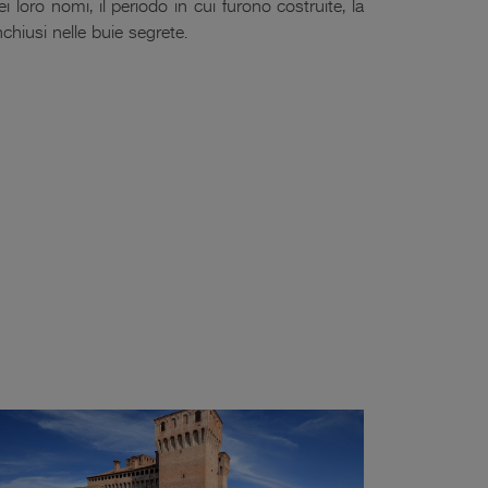
i loro nomi, il periodo in cui furono costruite, la
nchiusi nelle buie segrete.