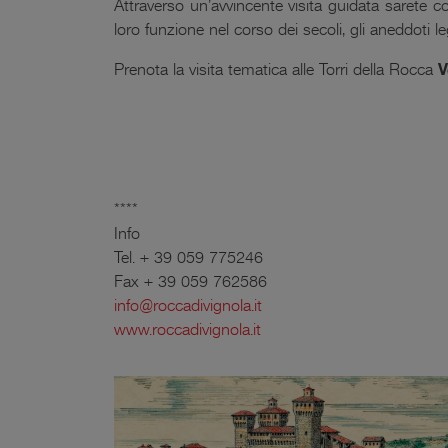
Attraverso un’avvincente visita guidata sarete con
loro funzione nel corso dei secoli, gli aneddoti leg
Prenota la visita tematica alle Torri della Rocca
V
****
Info
Tel. + 39 059 775246
Fax + 39 059 762586
info@roccadivignola.it
www.roccadivignola.it