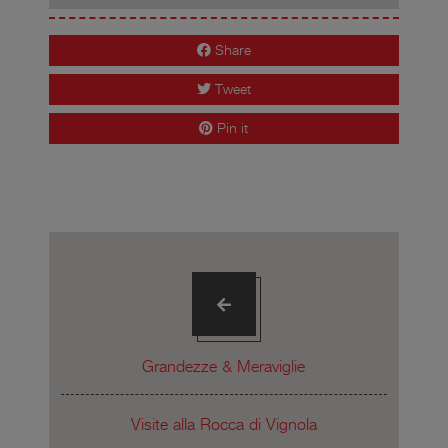
Share
Tweet
Pin it
Grandezze & Meraviglie
Visite alla Rocca di Vignola