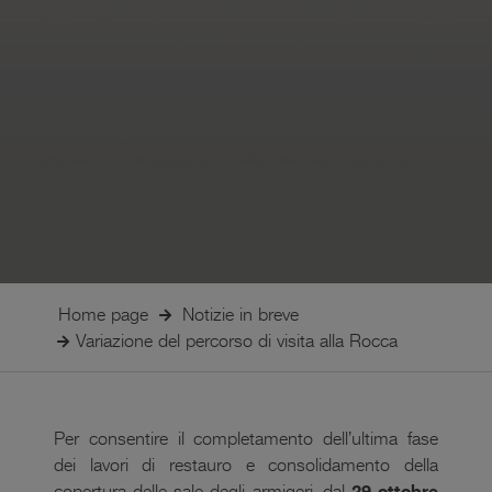
Home page
Notizie in breve
Variazione del percorso di visita alla Rocca
Per consentire il completamento dell’ultima fase
dei lavori di restauro e consolidamento della
copertura delle sale degli armigeri, dal
29 ottobre