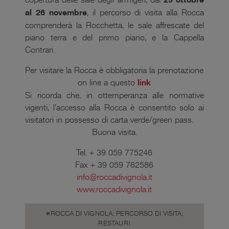
al 26 novembre
, il percorso di visita alla Rocca
comprenderà la Rocchetta, le sale affrescate del
piano terra e del primo piano, e la Cappella
Contrari.
Per visitare la Rocca è obbligatoria la prenotazione
on line a questo
link
Si ricorda che, in ottemperanza alle normative
vigenti, l’accesso alla Rocca è consentito solo ai
visitatori in possesso di carta verde/green pass.
Buona visita.
Tel. + 39 059 775246
Fax + 39 059 762586
info@roccadivignola.it
www.roccadivignola.it
ROCCA DI VIGNOLA; PERCORSO DI VISITA;
RESTAURI