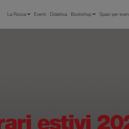
La Rocca
Eventi
Didattica
Bookshop
Spazi per even
ari estivi 2