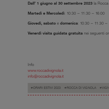
Dall’ 1 giugno
al 30 settembre 2023
la Rocca d
Martedì e Mercoledì
: 10:30 – 11:30 – 16:00
Giovedì, sabato
e
domenica
: 10:30 – 11:30 –
Venerdì visita guidata gratuita
nei seguenti o
Info
www.roccadivignola.it
info@roccadivignola.it
ORARI ESTIVI 2023
ROCCA DI VIGNOLA
VIG