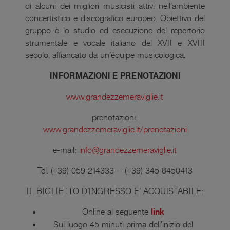
di alcuni dei migliori musicisti attivi nell’ambiente
concertistico e discografico europeo. Obiettivo del
gruppo è lo studio ed esecuzione del repertorio
strumentale e vocale italiano del XVII e XVIII
secolo, affiancato da un’équipe musicologica.
INFORMAZIONI E PRENOTAZIONI
www.grandezzemeraviglie.it
prenotazioni:
www.grandezzemeraviglie.it/prenotazioni
e-mail:
info@grandezzemeraviglie.it
Tel. (+39) 059 214333 – (+39) 345 8450413
IL BIGLIETTO D’INGRESSO E’ ACQUISTABILE:
Online al seguente
link
Sul luogo 45 minuti prima dell’inizio del