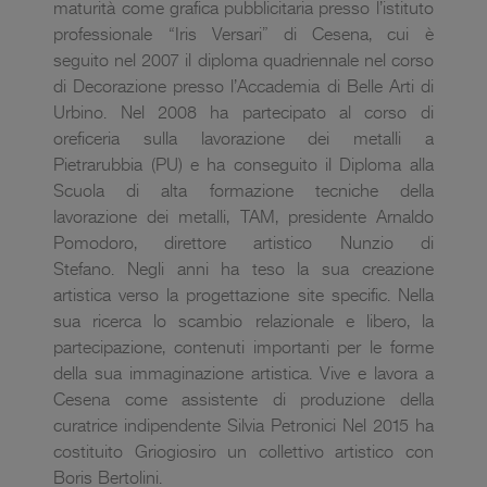
maturità come grafica pubblicitaria presso l’istituto
professionale “Iris Versari” di Cesena, cui è
seguito nel 2007 il diploma quadriennale nel corso
di Decorazione presso l’Accademia di Belle Arti di
Urbino. Nel 2008 ha partecipato al corso di
oreficeria sulla lavorazione dei metalli a
Pietrarubbia (PU) e ha conseguito il Diploma alla
Scuola di alta formazione tecniche della
lavorazione dei metalli, TAM, presidente Arnaldo
Pomodoro, direttore artistico Nunzio di
Stefano. Negli anni ha teso la sua creazione
artistica verso la progettazione site specific. Nella
sua ricerca lo scambio relazionale e libero, la
partecipazione, contenuti importanti per le forme
della sua immaginazione artistica. Vive e lavora a
Cesena come assistente di produzione della
curatrice indipendente Silvia Petronici Nel 2015 ha
costituito Griogiosiro un collettivo artistico con
Boris Bertolini.