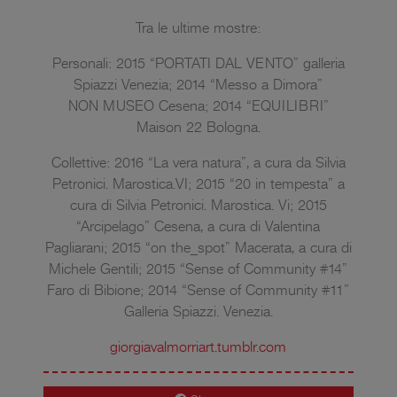
Tra le ultime mostre:
Personali: 2015 “PORTATI DAL VENTO” galleria
Spiazzi Venezia; 2014 “Messo a Dimora”
NON MUSEO Cesena; 2014 “EQUILIBRI”
Maison 22 Bologna.
Collettive: 2016 “La vera natura”, a cura da Silvia
Petronici. Marostica.VI; 2015 “20 in tempesta” a
cura di Silvia Petronici. Marostica. Vi; 2015
“Arcipelago” Cesena, a cura di Valentina
Pagliarani; 2015 “on the_spot” Macerata, a cura di
Michele Gentili; 2015 “Sense of Community #14”
Faro di Bibione; 2014 “Sense of Community #11”
Galleria Spiazzi. Venezia.
giorgiavalmorriart.tumblr.com