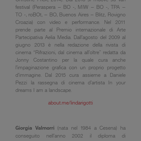
festival (Peraspera – BO -, MIW – BO -, TPA –
TO -, roBOt, – BO, Buenos Aires – Blitz, Rovigno
Croazia) con video e performance. Nel 2011
prende parte al Premio internazionale di Arte
Partecipativa Aelia Media. Dall’agosto del 2009 al
giugno 2013 è nella redazione della rivista di
cinema “Rifrazioni, dal cinema all’oltre” redatta da
Jonny Costantino per la quale cura anche
l’impaginazione grafica con un proprio progetto
d’immagine. Dal 2015 cura assieme a Daniele
Pezzi la rassegna di cinema d’artista In your
dreams I am a landscape.
about.me/lindarigotti
Giorgia Valmorri
(nata nel 1984 a Cesena) ha
conseguito nell’anno 2002 il diploma di