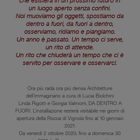
che esisterà in un prossimo futuro in
un luogo aperto senza confini.
Noi muoviamo gli oggetti, spostiamo da
dentro a fuori, da fuori a dentro,
osserviamo, ridiamo e piangiamo.
Un anno è passato. Un tempo ci serve,
un rito di attende.
Un rito che chiuderà un tempo che ci è
servito per osservare e osservarci.
Ora più rada ora più densa Architetture
dell’immaginario a cura di Lucia Biolchini
Linda Rigotti e Giorgia Valmorri, DA DENTRO A
FUORI. L’installazione resterà visitabile nei giorni di
apertura della Rocca di Vignola fino al 10 gennaio
2021.
Da venerdì 2 ottobre 2020, fino a domenica 30