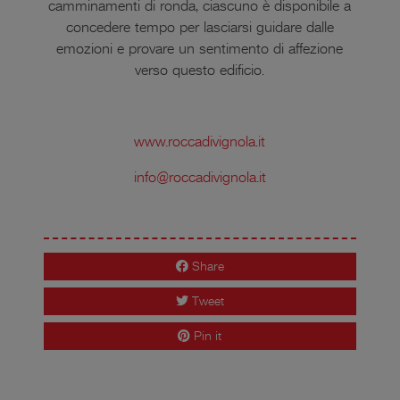
camminamenti di ronda, ciascuno è disponibile a
concedere tempo per lasciarsi guidare dalle
emozioni e provare un sentimento di affezione
verso questo edificio.
www.roccadivignola.it
info@roccadivignola.it
Share
Tweet
Pin it