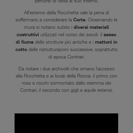
percorsi di visita al suo interno.
All’esterno della Rocchetta vale la pena di
soffermarsi a considerare la
Corte
. Osservando le
mura si notano subito i
diversi materiali
costruttivi
utilizzati nel corso dei secoli: il
sasso
di fiume
delle strutture più antiche e i
mattoni in
cotto
delle ristrutturazioni successive, soprattutto
di epoca Contrari.
Da notare i due archivolti che ornano l’accesso
alla Rocchetta e ai locali della Rocca: il primo con
rose e rocchi sormontato dallo stemma dei
Contrari, il secondo con gigli e aquile estensi.