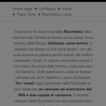
Home page
La Rocca
Visita
Piano Terra
Rocchetta e corte
Il percorso di visita inizia dalla
Rocchetta
, fatta
costruire dai Contrari a ridosso di un antico muro
esterno della Rocca.
Utilizzata come fortino
, in
passato era dotata di due ponti levatoi, uno dei
quali portava ai giardini pensili ricavati dal rivellino
medievale. I locali, in origine, non erano coperti e
non erano illuminati dalle finestre, realizzate solo
nel Seicento. Sulle pareti sono visibili le feritoie
utilizzate per archi, balestre o pezzi d’artiglieria.
Tra i cimeli
oggi conservati nella Rocchetta si
può osservare
un cannone ad avancarica del
1819 e due coppie di campane
. Il recente
restauro della Rocchetta ha reso possibili nuovi