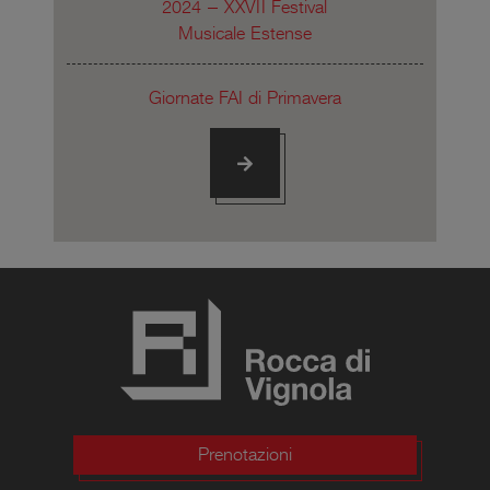
2024 – XXVII Festival
Musicale Estense
Giornate FAI di Primavera
Prenotazioni