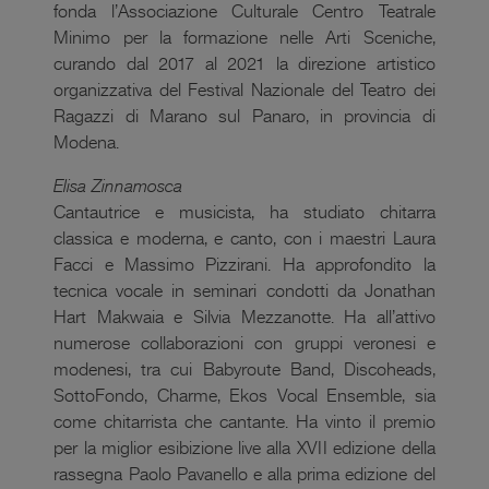
fonda l’Associazione Culturale Centro Teatrale
Minimo per la formazione nelle Arti Sceniche,
curando dal 2017 al 2021 la direzione artistico
organizzativa del Festival Nazionale del Teatro dei
Ragazzi di Marano sul Panaro, in provincia di
Modena.
Elisa Zinnamosca
Cantautrice e musicista, ha studiato chitarra
classica e moderna, e canto, con i maestri Laura
Facci e Massimo Pizzirani. Ha approfondito la
tecnica vocale in seminari condotti da Jonathan
Hart Makwaia e Silvia Mezzanotte. Ha all’attivo
numerose collaborazioni con gruppi veronesi e
modenesi, tra cui Babyroute Band, Discoheads,
SottoFondo, Charme, Ekos Vocal Ensemble, sia
come chitarrista che cantante. Ha vinto il premio
per la miglior esibizione live alla XVII edizione della
rassegna Paolo Pavanello e alla prima edizione del