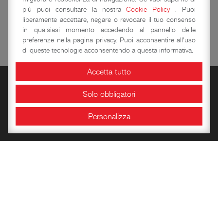
più puoi consultare la nostra
Cookie Policy
. Puoi
liberamente accettare, negare o revocare il tuo consenso
in qualsiasi momento accedendo al pannello delle
preferenze nella pagina privacy. Puoi acconsentire all'uso
di queste tecnologie acconsentendo a questa informativa.
Accetta tutto
Solo obbligatori
Personalizza
Prenotazioni
La Rocca