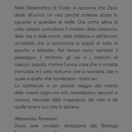
Nelle
Metamorfosi
di Ovidio si racconta che Zeus
diede all’uomo un viso perché potesse alzare lo
sguardo e guardare le stelle. Ora come allora la
volta celeste custodisce il mistero della creazione,
della vita e della morte, della bellezza e dell’amore;
un’eredità che ci accomuna ai popoli di tutte le
epoche e latitudini. Nel tempo sono cambiati il
paesaggio, il territorio, gli usi e i costumi di
ciascun popolo, mentre l’unica cosa che è rimasta
immutata è il cielo notturno che ci sovrasta, tale e
quale a quello che sovrastava i nostri avi.
Lo spettacolo è un piccolo viaggio alla ricerca
delle nostre origini tra miti, costellazioni, racconti e
musica, tracciate dalla mappatura del cielo e da
quelle strane luci che lo abitano.
Alessandra Tomassini
Dopo aver studiato recitazione alla Bottega