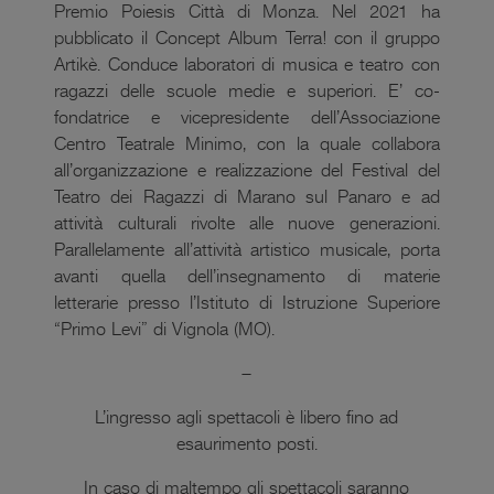
Premio Poiesis Città di Monza. Nel 2021 ha
pubblicato il Concept Album Terra! con il gruppo
Artikè. Conduce laboratori di musica e teatro con
ragazzi delle scuole medie e superiori. E’ co-
fondatrice e vicepresidente dell’Associazione
Centro Teatrale Minimo, con la quale collabora
all’organizzazione e realizzazione del Festival del
Teatro dei Ragazzi di Marano sul Panaro e ad
attività culturali rivolte alle nuove generazioni.
Parallelamente all’attività artistico musicale, porta
avanti quella dell’insegnamento di materie
letterarie presso l’Istituto di Istruzione Superiore
“Primo Levi” di Vignola (MO).
—
L’ingresso agli spettacoli è libero fino ad
esaurimento posti.
In caso di maltempo gli spettacoli saranno