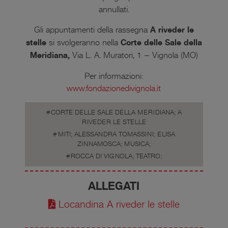
annullati.
Gli appuntamenti della rassegna
A riveder le
stelle
si svolgeranno nella
Corte delle Sale della
Meridiana,
Via L. A. Muratori, 1 – Vignola (MO)
Per informazioni:
www.fondazionedivignola.it
CORTE DELLE SALE DELLA MERIDIANA; A
RIVEDER LE STELLE
MITI; ALESSANDRA TOMASSINI; ELISA
ZINNAMOSCA; MUSICA;
ROCCA DI VIGNOLA; TEATRO;
ALLEGATI
Locandina A riveder le stelle