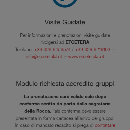
Visite Guidate
Per informazioni e prenotazioni visite guidate
rivolgersi ad
ETCETERA
Telefono:
+39 328 8458574
/
+39 329 8216103
–
info@etceteralab.it
–
www.etceteralab.it
Modulo richiesta accredito gruppi
La prenotazione sarà valida solo dopo
conferma scritta da parte della segreteria
della Rocca.
Tale conferma deve essere
presentata in forma cartacea all’arrivo del gruppo.
In caso di mancato recapito si prega di
contattare